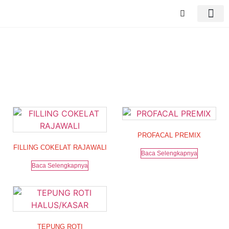
Tag: produk isian roti
PROFACAL PREMIX
FILLING COKELAT RAJAWALI
Baca Selengkapnya
Baca Selengkapnya
TEPUNG ROTI